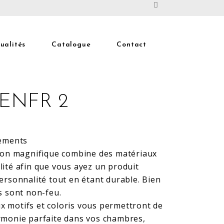
ualités
Catalogue
Contact
ENFR 2
lements
tion magnifique combine des matériaux
lité afin que vous ayez un produit
personnalité tout en étant durable. Bien
s sont non-feu.
 motifs et coloris vous permettront de
rmonie parfaite dans vos chambres,