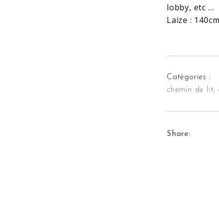
lobby, etc …
Laize : 140c
Catégories :
chemin de lit,
Share: