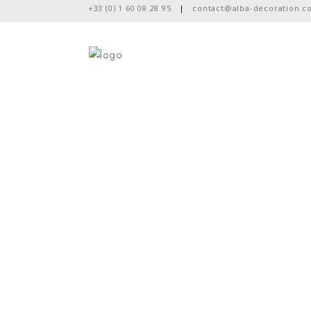
+33 (0) 1 60 08 28 95
|
contact@alba-decoration.