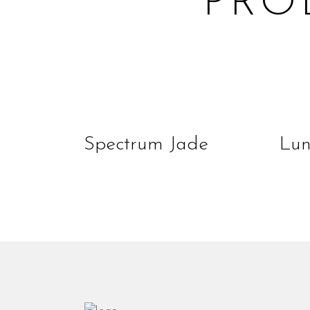
PRO
lire la suite
Spectrum Jade
Lun