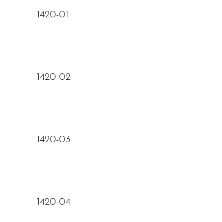
lire la suite
1420-01
lire la suite
1420-02
lire la suite
1420-03
lire la suite
1420-04