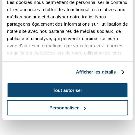
Les cookies nous permettent de personnaliser le contenu
1422-03
et les annonces, d'offrir des fonctionnalités relatives aux
médias sociaux et d'analyser notre trafic. Nous
partageons également des informations sur l'utilisation de
notre site avec nos partenaires de médias sociaux, de
lire la suite
publicité et d'analyse, qui peuvent combiner celles-ci
1422-04
avec d'autres informations que vous leur avez fournies
ou qu'ils ont collectées lors de votre utilisation de leurs
services.
Afficher les détails
lire la suite
1422-05
Tout autoriser
Personnaliser
lire la suite
1422-06