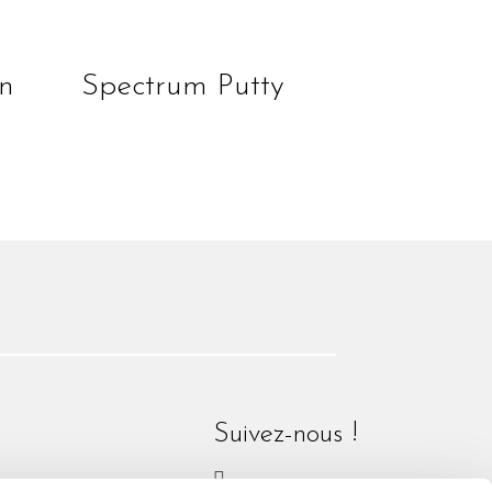
lire la suite
n
Spectrum Putty
Suivez-nous !