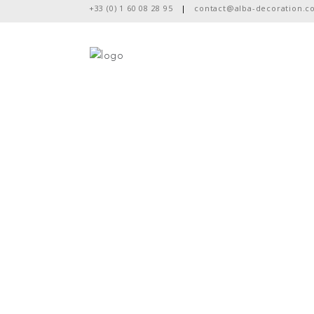
+33 (0) 1 60 08 28 95
|
contact@alba-decoration.