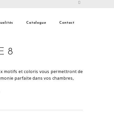
ualités
Catalogue
Contact
E 8
 motifs et coloris vous permettront de
rmonie parfaite dans vos chambres,
m