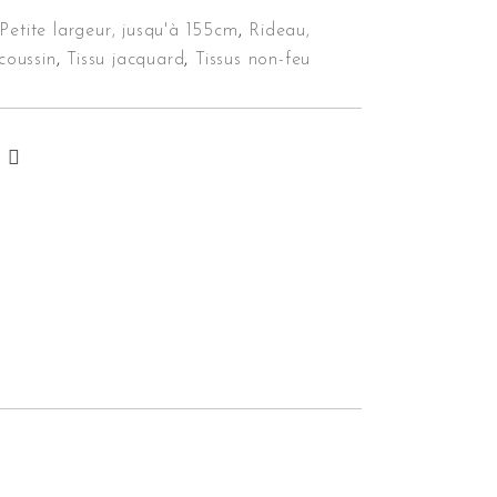
Petite largeur, jusqu'à 155cm
,
Rideau,
 coussin
,
Tissu jacquard
,
Tissus non-feu