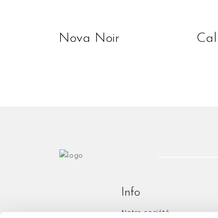
lire la suite
Nova Noir
Cal
Info
Notre société