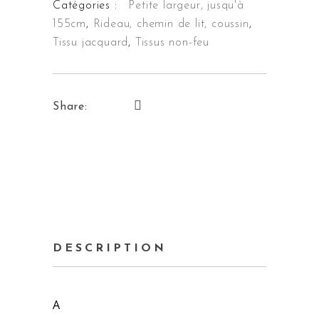
Catégories :
Petite largeur, jusqu'à
155cm
,
Rideau, chemin de lit, coussin
,
Tissu jacquard
,
Tissus non-feu
Share:
DESCRIPTION
A