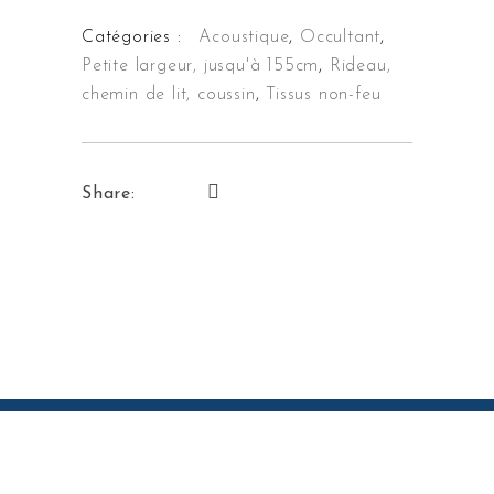
Catégories :
Acoustique
,
Occultant
,
Petite largeur, jusqu'à 155cm
,
Rideau,
chemin de lit, coussin
,
Tissus non-feu
Share: