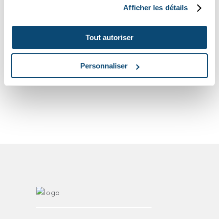
Afficher les détails
lire la suite
Spectrum Prussian
Tout autoriser
Personnaliser
lire la suite
Nova Mushroom