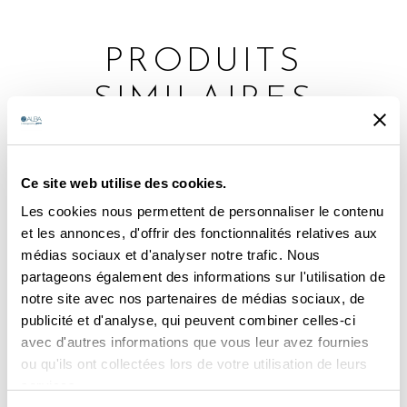
PRODUITS
SIMILAIRES
Ce site web utilise des cookies.
Les cookies nous permettent de personnaliser le contenu
et les annonces, d'offrir des fonctionnalités relatives aux
médias sociaux et d'analyser notre trafic. Nous
lire la suite
Callisto Putty
partageons également des informations sur l'utilisation de
notre site avec nos partenaires de médias sociaux, de
publicité et d'analyse, qui peuvent combiner celles-ci
avec d'autres informations que vous leur avez fournies
lire la suite
Umbra Charcoal
ou qu'ils ont collectées lors de votre utilisation de leurs
services.