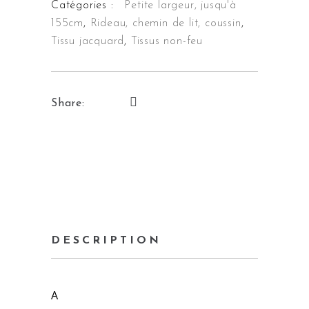
Catégories :
Petite largeur, jusqu'à
155cm
,
Rideau, chemin de lit, coussin
,
Tissu jacquard
,
Tissus non-feu
Share:
DESCRIPTION
A