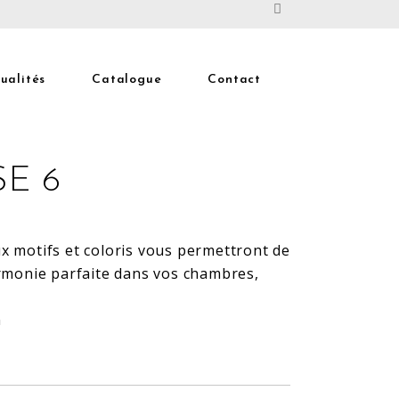
ualités
Catalogue
Contact
SE 6
 motifs et coloris vous permettront de
rmonie parfaite dans vos chambres,
m