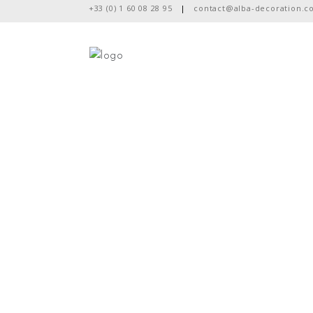
+33 (0) 1 60 08 28 95
|
contact@alba-decoration.