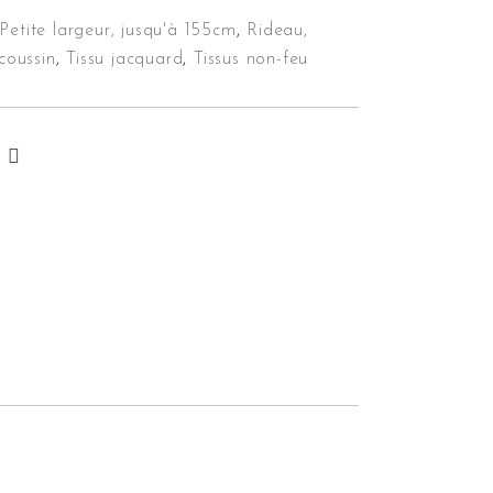
Petite largeur, jusqu'à 155cm
,
Rideau,
 coussin
,
Tissu jacquard
,
Tissus non-feu