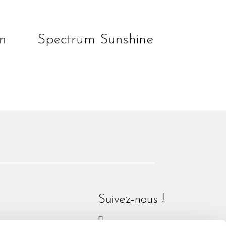
lire la suite
n
Spectrum Sunshine
Suivez-nous !