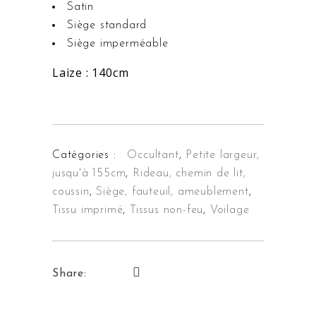
Satin
Siège standard
Siège imperméable
Laize : 140cm
Catégories :
Occultant
,
Petite largeur,
jusqu'à 155cm
,
Rideau, chemin de lit,
coussin
,
Siège, fauteuil, ameublement
,
Tissu imprimé
,
Tissus non-feu
,
Voilage
Share: