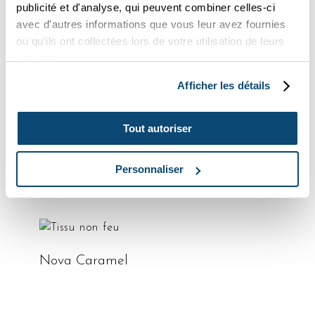
publicité et d'analyse, qui peuvent combiner celles-ci
avec d'autres informations que vous leur avez fournies
lire la suite
ou qu'ils ont collectées lors de votre utilisation de leurs
Umbra Putty
services.
Afficher les détails
lire la suite
Nova Noir
Tout autoriser
Personnaliser
lire la suite
Spectrum Prussian
lire la suite
Nova Caramel