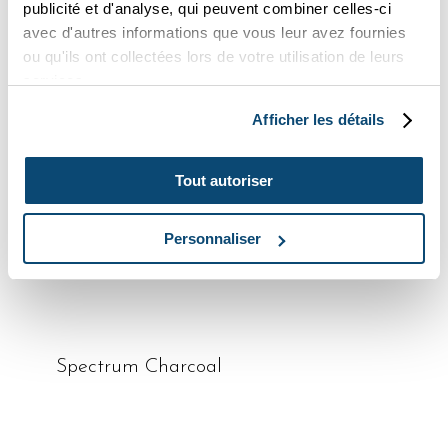
publicité et d'analyse, qui peuvent combiner celles-ci
avec d'autres informations que vous leur avez fournies
lire la suite
Spectrum Latte
ou qu'ils ont collectées lors de votre utilisation de leurs
services.
Afficher les détails
lire la suite
Spectrum Jade
Tout autoriser
Personnaliser
lire la suite
Callisto Caramel
lire la suite
Spectrum Charcoal