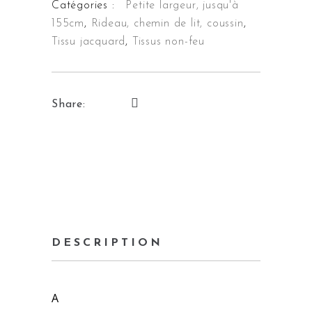
Catégories :
Petite largeur, jusqu'à
155cm
,
Rideau, chemin de lit, coussin
,
Tissu jacquard
,
Tissus non-feu
Share:
DESCRIPTION
A